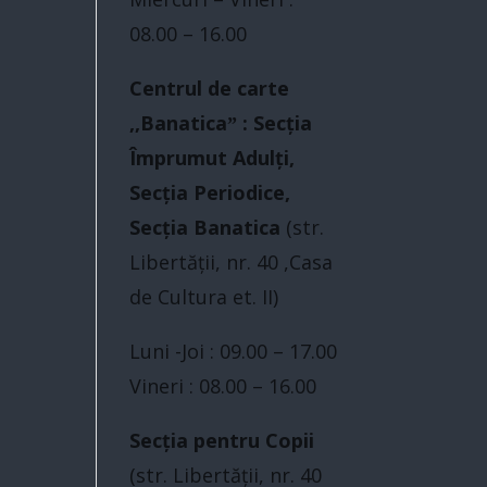
08.00 – 16.00
Centrul de carte
,,Banaticaˮ : Secția
Împrumut Adulți,
Secția Periodice,
Secția Banatica
(str.
Libertăţii, nr. 40 ,Casa
de Cultura et. II)
Luni -Joi : 09.00 – 17.00
Vineri : 08.00 – 16.00
Secția pentru Copii
(str. Libertăţii, nr. 40