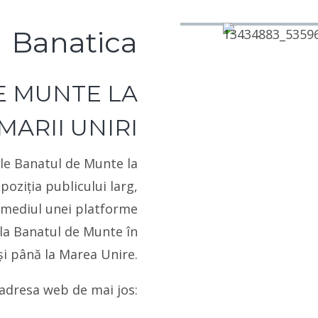
Banatica
E MUNTE LA
ARII UNIRI
tale Banatul de Munte la
oziţia publicului larg,
ermediul unei platforme
 la Banatul de Munte în
şi până la Marea Unire.
 adresa web de mai jos: