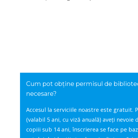
Cum pot obține permisul de bibliotec
necesare?
Accesul la serviciile noastre este gratuit.
(valabil 5 ani, cu viză anuală) aveți nevoie
copiii sub 14 ani, înscrierea se face pe baz