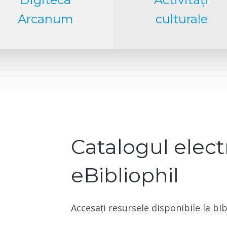
Arcanum
culturale
Catalogul elect
eBibliophil
Accesați resursele disponibile la bi