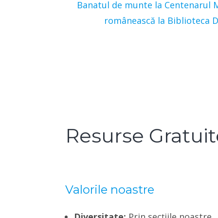
Banatul de munte la Centenarul Ma
românească la Biblioteca D
Resurse Gratuit
Valorile noastre
Diversitate:
Prin secțiile noastre