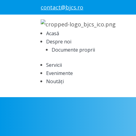
contact@bjcs.ro
Acasă
Despre noi
Documente proprii
Servicii
Evenimente
Noutăți