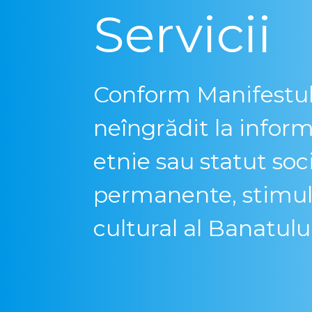
Servicii
Conform Manifestul
neîngrădit la inform
etnie sau statut soc
permanente, stimulăr
cultural al Banatul