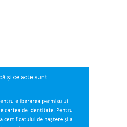
ă și ce acte sunt
 Pentru eliberarea permisului
 de cartea de identitate. Pentru
a certificatului de naștere și a