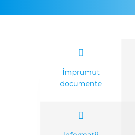

Împrumut
documente

Informații