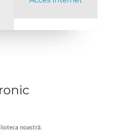
ronic
blioteca noastră.