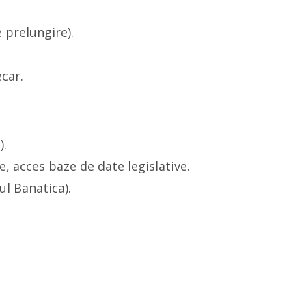
 prelungire).
car.
).
, acces baze de date legislative.
ul Banatica).