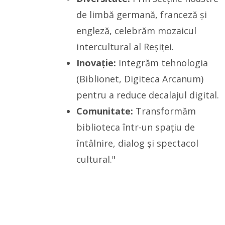
de limbă germană, franceză și
engleză, celebrăm mozaicul
intercultural al Reșiței.
Inovație:
Integrăm tehnologia
(Biblionet, Digiteca Arcanum)
pentru a reduce decalajul digital.
Comunitate:
Transformăm
biblioteca într-un spațiu de
întâlnire, dialog și spectacol
cultural."