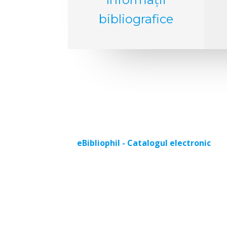
bibliografice
eBibliophil - Catalogul electronic