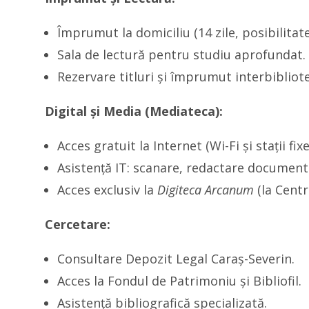
Împrumut la domiciliu (14 zile, posibilitate
Sala de lectură pentru studiu aprofundat.
Rezervare titluri și împrumut interbibliote
Digital și Media (Mediateca):
Acces gratuit la Internet (Wi-Fi și stații fixe
Asistență IT: scanare, redactare documente
Acces exclusiv la
Digiteca Arcanum
(la Centr
Cercetare:
Consultare Depozit Legal Caraș-Severin.
Acces la Fondul de Patrimoniu și Bibliofil.
Asistență bibliografică specializată.