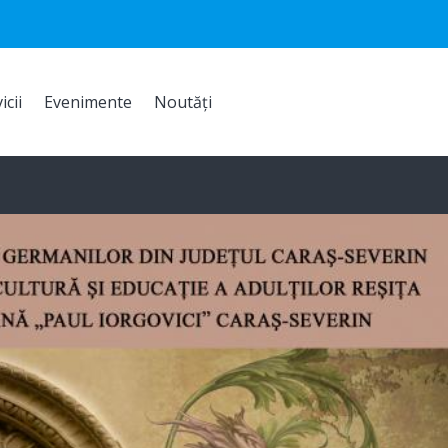
icii
Evenimente
Noutăți