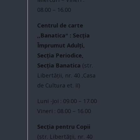
08.00 – 16.00
Centrul de carte
,,Banaticaˮ : Secția
Împrumut Adulți,
Secția Periodice,
Secția Banatica
(str.
Libertăţii, nr. 40 ,Casa
de Cultura et. II)
Luni -Joi : 09.00 – 17.00
Vineri : 08.00 – 16.00
Secția pentru Copii
(str. Libertăţii, nr. 40