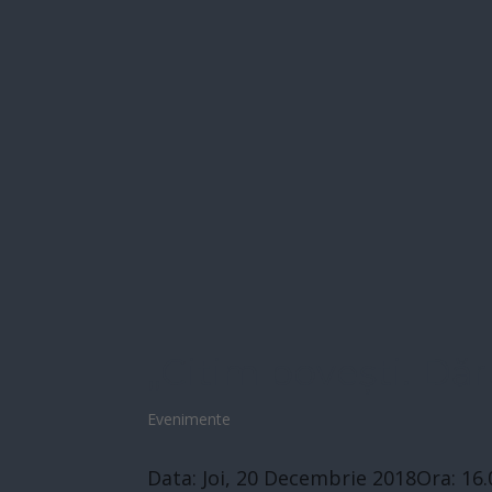
„Citim povești. D
Evenimente
Data: Joi, 20 Decembrie 2018Ora: 16.