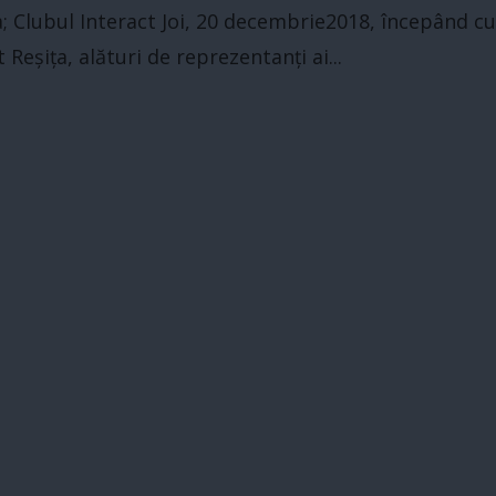
a; Clubul Interact Joi, 20 decembrie2018, începând c
 Reșița, alături de reprezentanți ai...