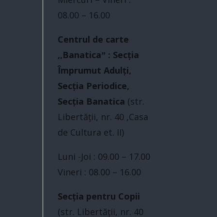
u
08.00 – 16.00
Centrul de carte
,,Banaticaˮ : Secția
Împrumut Adulți,
Secția Periodice,
Secția Banatica
(str.
Libertăţii, nr. 40 ,Casa
de Cultura et. II)
Luni -Joi : 09.00 – 17.00
Vineri : 08.00 – 16.00
Secția pentru Copii
(str. Libertăţii, nr. 40