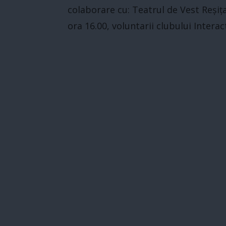
colaborare cu: Teatrul de Vest Reșiț
ora 16.00, voluntarii clubului Interact