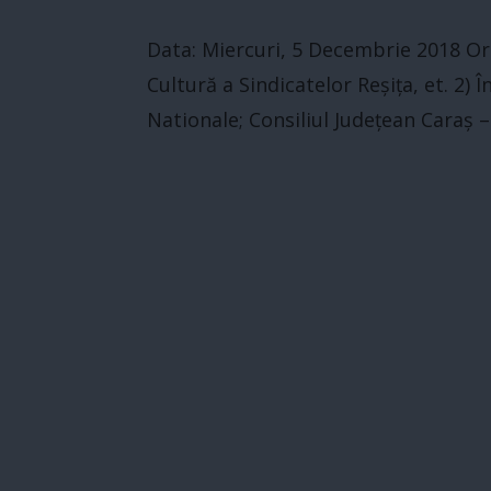
Data: Miercuri, 5 Decembrie 2018 Ora
Cultură a Sindicatelor Reșița, et. 2) Î
Nationale; Consiliul Județean Caraș –