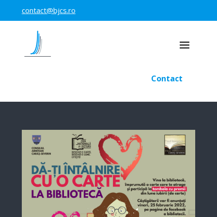
contact@bjcs.ro
Contact