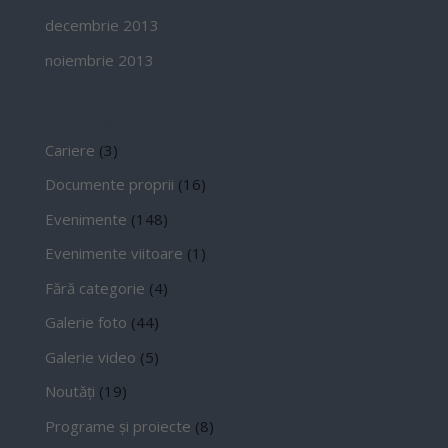
decembrie 2013
noiembrie 2013
Categorii
Cariere
(3)
Documente proprii
(16)
Evenimente
(148)
Evenimente viitoare
(1)
Fără categorie
(4)
Galerie foto
(44)
Galerie video
(5)
Noutăți
(19)
Programe și proiecte
(8)