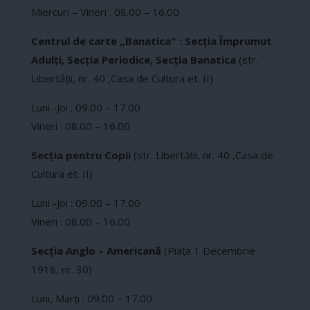
Miercuri – Vineri : 08.00 – 16.00
Centrul de carte ,,Banaticaˮ : Secția Împrumut
Adulți, Secția Periodice, Secția Banatica
(str.
Libertăţii, nr. 40 ,Casa de Cultura et. II)
Luni -Joi : 09.00 – 17.00
Vineri : 08.00 – 16.00
Secția pentru Copii
(str. Libertăţii, nr. 40 ,Casa de
Cultura et. II)
Luni -Joi : 09.00 – 17.00
Vineri : 08.00 – 16.00
Secția Anglo – Americană
(Piaţa 1 Decembrie
1918, nr. 30)
Luni, Marți : 09.00 – 17.00