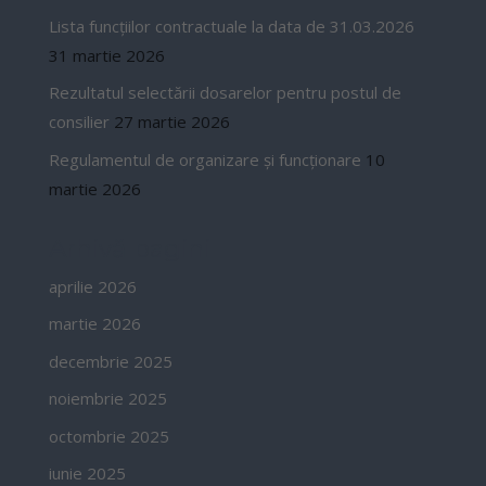
Lista funcțiilor contractuale la data de 31.03.2026
31 martie 2026
Rezultatul selectării dosarelor pentru postul de
consilier
27 martie 2026
Regulamentul de organizare și funcționare
10
martie 2026
Arhivă pagini
aprilie 2026
martie 2026
decembrie 2025
noiembrie 2025
octombrie 2025
iunie 2025