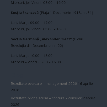
Miercuri, Joi, Vineri : 08.00 – 16.00
Secția Franceză
(Piaţa 1 Decembrie 1918, nr. 31)
Luni, Marți : 09.00 – 17.00
Miercuri, Joi, Vineri : 08.00 – 16.00
Secția Germană „Alexander Tietz”
(B-dul
Revoluţia din Decembrie, nr. 22)
Luni, Marți : 10.00 – 18.00
Miercuri – Vineri: 08.00 – 16.00
Blog
Rezultate evaluare – management 2026
16 aprilie
2026
Rezultate probă scrisă – concurs – consilier
2 aprilie
2026