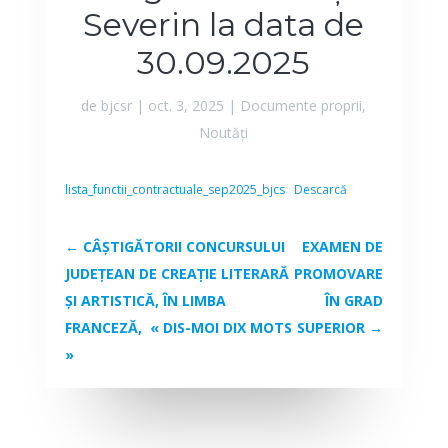
Severin la data de
30.09.2025
de
bjcsr
|
oct. 3, 2025
|
Documente proprii
,
Noutăți
lista_functii_contractuale_sep2025_bjcs
Descarcă
←
CÂȘTIGĂTORII CONCURSULUI
EXAMEN DE
JUDEȚEAN DE CREAȚIE LITERARĂ
PROMOVARE
ȘI ARTISTICĂ, ÎN LIMBA
ÎN GRAD
FRANCEZĂ, « DIS-MOI DIX MOTS
SUPERIOR
→
»