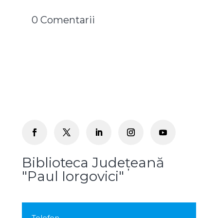
0 Comentarii
Biblioteca Județeană
"Paul Iorgovici"
Telefon