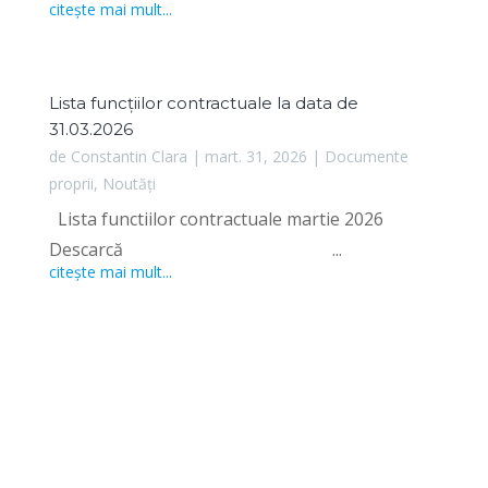
citește mai mult...
Lista funcțiilor contractuale la data de
31.03.2026
de
Constantin Clara
|
mart. 31, 2026
|
Documente
proprii
,
Noutăți
Lista functiilor contractuale martie 2026
Descarcă ...
citește mai mult...