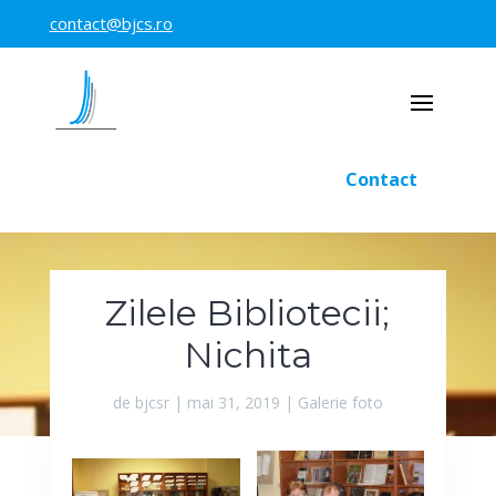
contact@bjcs.ro
Contact
Zilele Bibliotecii;
Nichita
de
bjcsr
|
mai 31, 2019
|
Galerie foto