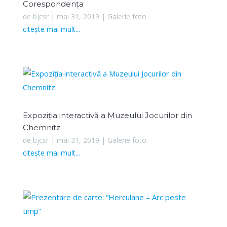
Corespondența
de
bjcsr
|
mai 31, 2019
|
Galerie foto
citește mai mult...
Expoziția interactivă a Muzeului Jocurilor din
Chemnitz
de
bjcsr
|
mai 31, 2019
|
Galerie foto
citește mai mult...