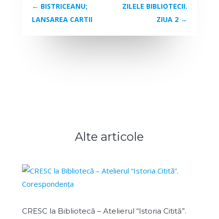
←
BISTRICEANU;
ZILELE BIBLIOTECII.
LANSAREA CARTII
ZIUA 2
→
Alte articole
CRESC la Bibliotecă – Atelierul “Istoria Citită”.