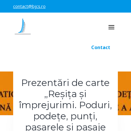
contact@bjcs.ro
Contact
Prezentări de carte
„Reșița și
împrejurimi. Poduri,
podețe, punți,
pasarele și pasaje