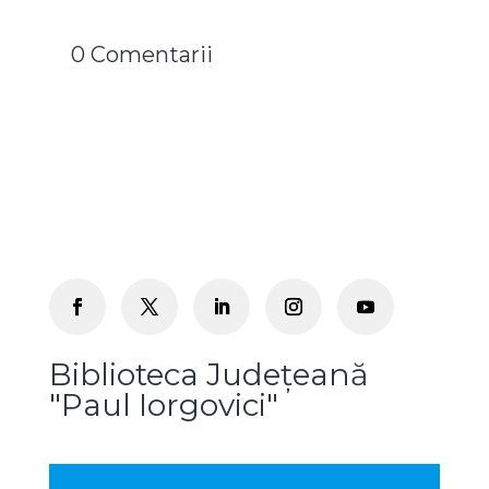
0 Comentarii
Biblioteca Județeană
"Paul Iorgovici"