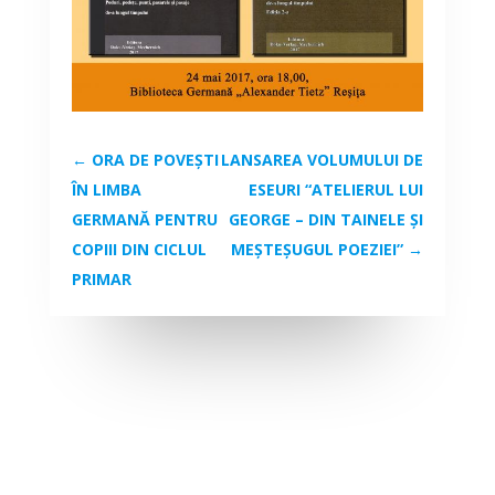
←
ORA DE POVEȘTI
LANSAREA VOLUMULUI DE
ÎN LIMBA
ESEURI “ATELIERUL LUI
GERMANĂ PENTRU
GEORGE – DIN TAINELE ȘI
COPIII DIN CICLUL
MEȘTEȘUGUL POEZIEI”
→
PRIMAR