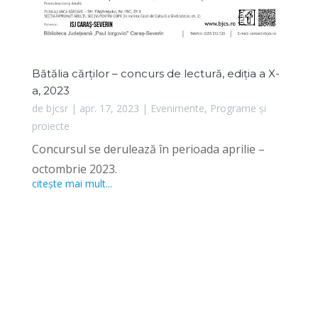
Bătălia cărților – concurs de lectură, ediția a X-
a, 2023
de
bjcsr
|
apr. 17, 2023
|
Evenimente
,
Programe și
proiecte
Concursul se derulează în perioada aprilie –
octombrie 2023.
citește mai mult...