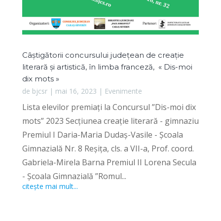
Câștigătorii concursului județean de creație
literară și artistică, în limba franceză, « Dis-moi
dix mots »
de
bjcsr
|
mai 16, 2023
|
Evenimente
Lista elevilor premiați la Concursul ”Dis-moi dix
mots” 2023 Secțiunea creație literară - gimnaziu
Premiul I Daria-Maria Dudaș-Vasile - Școala
Gimnazială Nr. 8 Reșița, cls. a VII-a, Prof. coord.
Gabriela-Mirela Barna Premiul II Lorena Secula
- Școala Gimnazială ”Romul...
citește mai mult...