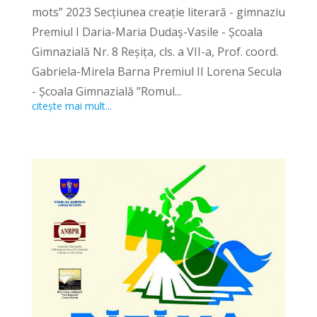
mots” 2023 Secțiunea creație literară - gimnaziu
Premiul I Daria-Maria Dudaș-Vasile - Școala
Gimnazială Nr. 8 Reșița, cls. a VII-a, Prof. coord.
Gabriela-Mirela Barna Premiul II Lorena Secula
- Școala Gimnazială ”Romul...
citește mai mult...