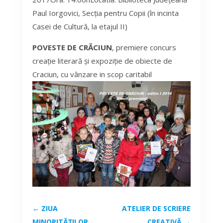
Paul Iorgovici, Secția pentru Copii (în incinta
Casei de Cultură, la etajul II)
POVESTE DE CRĂCIUN
, premiere concurs
creație literară și expoziție de obiecte de
Craciun, cu vânzare in scop caritabil
←
ZIUA
ATELIER DE SCRIERE
MINORITĂȚILOR
CREATIVĂ
→