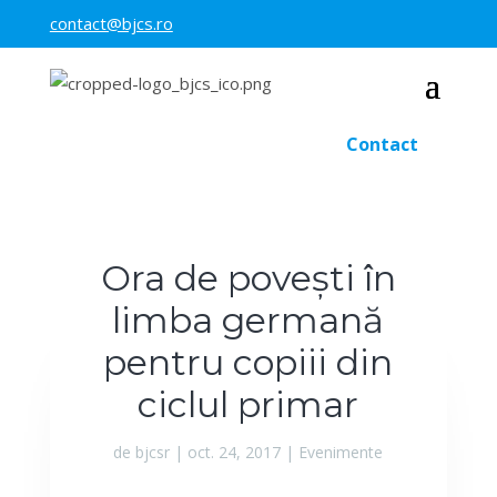
contact@bjcs.ro
Contact
Ora de povești în
limba germană
pentru copiii din
ciclul primar
de
bjcsr
|
oct. 24, 2017
|
Evenimente