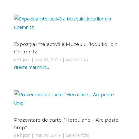
Expoziția interactivă a Muzeului Jocurilor din
Chemnitz
de
bjcsr
|
mai 31, 2019
|
Galerie foto
citește mai mult...
Prezentare de carte: “Herculane – Arc peste
timp”
de
bjcsr
|
mai 31, 2019
|
Galerie foto