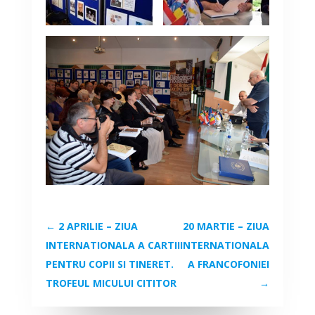
←
2 APRILIE – ZIUA
20 MARTIE – ZIUA
INTERNATIONALA A CARTII
INTERNATIONALA
PENTRU COPII SI TINERET.
A FRANCOFONIEI
TROFEUL MICULUI CITITOR
→