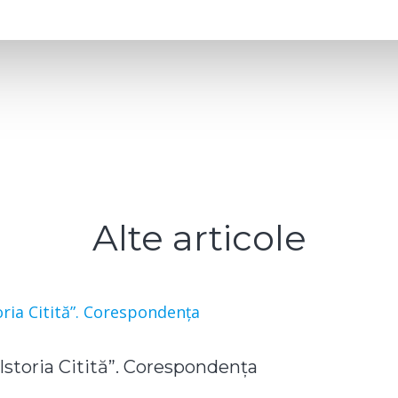
Alte articole
“Istoria Citită”. Corespondența