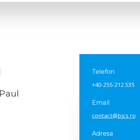
Telefon
+40-255-212.535
"Paul
Email
contact@bjcs.ro
Adresa