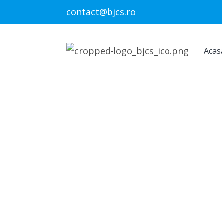
contact@bjcs.ro
Acas