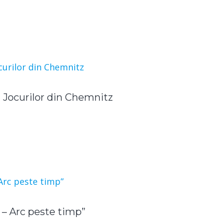
i Jocurilor din Chemnitz
 – Arc peste timp”