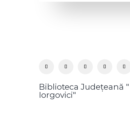
Biblioteca Județeană 
Iorgovici"