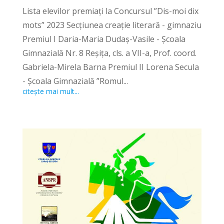
Lista elevilor premiați la Concursul ”Dis-moi dix
mots” 2023 Secțiunea creație literară - gimnaziu
Premiul I Daria-Maria Dudaș-Vasile - Școala
Gimnazială Nr. 8 Reșița, cls. a VII-a, Prof. coord.
Gabriela-Mirela Barna Premiul II Lorena Secula
- Școala Gimnazială ”Romul...
citește mai mult...